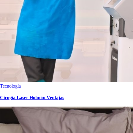
Tecnología
Cirugía Láser Holmio: Ventajas