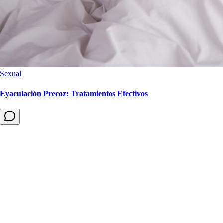
Sexual
Eyaculación Precoz: Tratamientos Efectivos