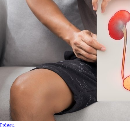
Próstata