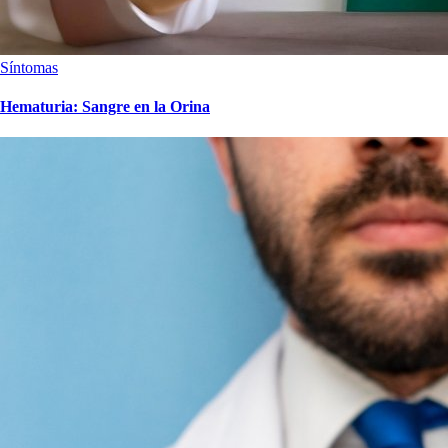
Síntomas
Hematuria: Sangre en la Orina