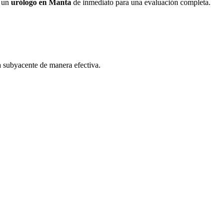
a un
urólogo en Manta
de inmediato para una evaluación completa.
sa subyacente de manera efectiva.