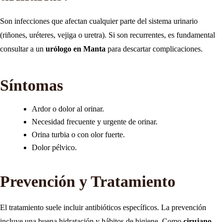
Son infecciones que afectan cualquier parte del sistema urinario
(riñones, uréteres, vejiga o uretra). Si son recurrentes, es fundamental
consultar a un
urólogo en Manta
para descartar complicaciones.
Síntomas
Ardor o dolor al orinar.
Necesidad frecuente y urgente de orinar.
Orina turbia o con olor fuerte.
Dolor pélvico.
Prevención y Tratamiento
El tratamiento suele incluir antibióticos específicos. La prevención
incluye una buena hidratación y hábitos de higiene. Como
cirujano