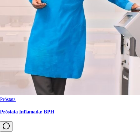
Próstata
Próstata Inflamada: BPH