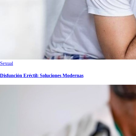
Sexual
Disfunción Eréctil: Soluciones Modernas