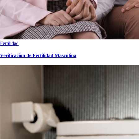
Fertilidad
Verificación de Fertilidad Masculina