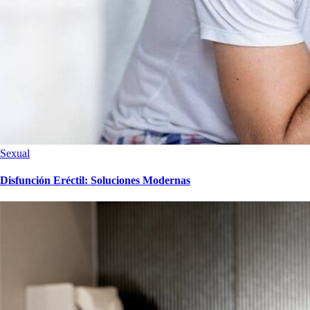
Sexual
Disfunción Eréctil: Soluciones Modernas