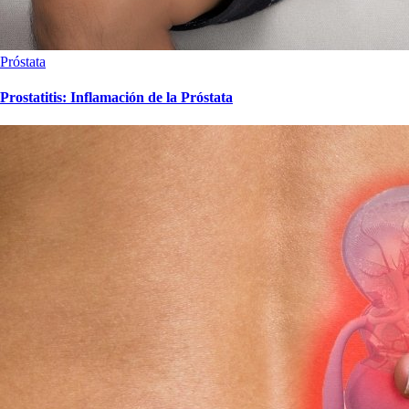
Próstata
Prostatitis: Inflamación de la Próstata