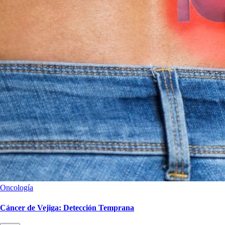
Oncología
Cáncer de Vejiga: Detección Temprana