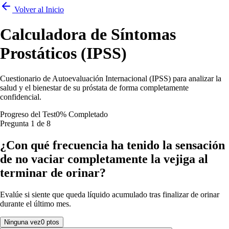
Volver al Inicio
Calculadora de Síntomas
Prostáticos (IPSS)
Cuestionario de Autoevaluación Internacional (IPSS) para analizar la
salud y el bienestar de su próstata de forma completamente
confidencial.
Progreso del Test
0
% Completado
Pregunta
1
de
8
¿Con qué frecuencia ha tenido la sensación
de no vaciar completamente la vejiga al
terminar de orinar?
Evalúe si siente que queda líquido acumulado tras finalizar de orinar
durante el último mes.
Ninguna vez
0 ptos